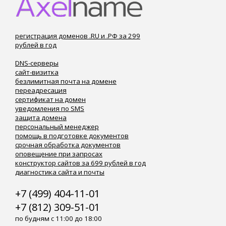
регистрация доменов .RU и .РФ за 299
рублей в год
DNS-серверы
сайт-визитка
безлимитная почта на домене
переадресация
сертификат на домен
уведомления по SMS
защита домена
персональный менеджер
помощь в подготовке документов
срочная обработка документов
оповещение при запросах
конструктор сайтов за 699 рублей в год
диагностика сайта и почты
+7 (499) 404-11-01
+7 (812) 309-51-01
по будням с 11:00 до 18:00