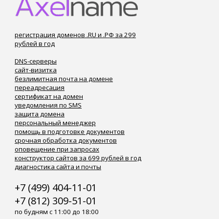
регистрация доменов .RU и .РФ за 299
рублей в год
DNS-серверы
сайт-визитка
безлимитная почта на домене
переадресация
сертификат на домен
уведомления по SMS
защита домена
персональный менеджер
помощь в подготовке документов
срочная обработка документов
оповещение при запросах
конструктор сайтов за 699 рублей в год
диагностика сайта и почты
+7 (499) 404-11-01
+7 (812) 309-51-01
по будням с 11:00 до 18:00