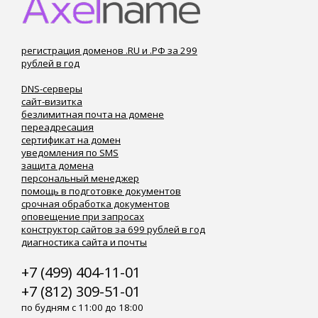
регистрация доменов .RU и .РФ за 299
рублей в год
DNS-серверы
сайт-визитка
безлимитная почта на домене
переадресация
сертификат на домен
уведомления по SMS
защита домена
персональный менеджер
помощь в подготовке документов
срочная обработка документов
оповещение при запросах
конструктор сайтов за 699 рублей в год
диагностика сайта и почты
+7 (499) 404-11-01
+7 (812) 309-51-01
по будням с 11:00 до 18:00