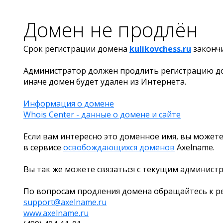
Домен не продлён
Срок регистрации домена
kulikovchess.ru
законч
Администратор должен продлить регистрацию д
иначе домен будет удален из Интернета.
Информация о домене
Whois Center - данные о домене и сайте
Если вам интересно это доменное имя, вы можете
в сервисе
освобождающихся доменов
Axelname.
Вы так же можете связаться с текущим админист
По вопросам продления домена обращайтесь к ре
support@axelname.ru
www.axelname.ru