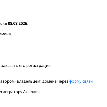
ился
08.08.2026
.
омена,
 заказать его регистрацию
ратором (владельцем) домена через
форму связи
.
гистратору Axelname: