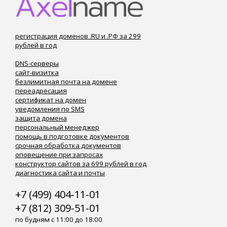
регистрация доменов .RU и .РФ за 299
рублей в год
DNS-серверы
сайт-визитка
безлимитная почта на домене
переадресация
сертификат на домен
уведомления по SMS
защита домена
персональный менеджер
помощь в подготовке документов
срочная обработка документов
оповещение при запросах
конструктор сайтов за 699 рублей в год
диагностика сайта и почты
+7 (499) 404-11-01
+7 (812) 309-51-01
по будням с 11:00 до 18:00