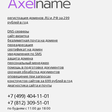
регистрация доменов .RU и .РФ за 299
рублей в год
DNS-серверы
сайт-визитка
безлимитная почта на домене
переадресация
сертификат на домен
уведомления по SMS
защита домена
персональный менеджер
помощь в подготовке документов
срочная обработка документов
оповещение при запросах
конструктор сайтов за 699 рублей в год
диагностика сайта и почты
+7 (499) 404-11-01
+7 (812) 309-51-01
по будням с 11:00 до 18:00