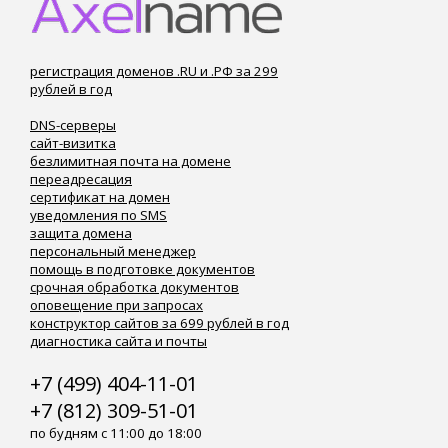
регистрация доменов .RU и .РФ за 299
рублей в год
DNS-серверы
сайт-визитка
безлимитная почта на домене
переадресация
сертификат на домен
уведомления по SMS
защита домена
персональный менеджер
помощь в подготовке документов
срочная обработка документов
оповещение при запросах
конструктор сайтов за 699 рублей в год
диагностика сайта и почты
+7 (499) 404-11-01
+7 (812) 309-51-01
по будням с 11:00 до 18:00