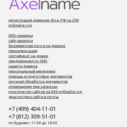
регистрация доменов .RU и .РФ за 299
рублей в год
DNS-серверы
сайт-визитка
безлимитная почта на домене
переадресация
сертификат на домен
уведомления по SMS
защита домена
персональный менеджер
помощь в подготовке документов
срочная обработка документов
оповещение при запросах
конструктор сайтов за 699 рублей в год
диагностика сайта и почты
+7 (499) 404-11-01
+7 (812) 309-51-01
по будням с 11:00 до 18:00