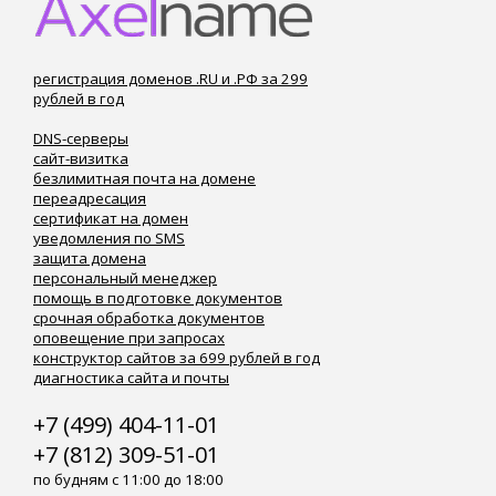
регистрация доменов .RU и .РФ за 299
рублей в год
DNS-серверы
сайт-визитка
безлимитная почта на домене
переадресация
сертификат на домен
уведомления по SMS
защита домена
персональный менеджер
помощь в подготовке документов
срочная обработка документов
оповещение при запросах
конструктор сайтов за 699 рублей в год
диагностика сайта и почты
+7 (499) 404-11-01
+7 (812) 309-51-01
по будням с 11:00 до 18:00