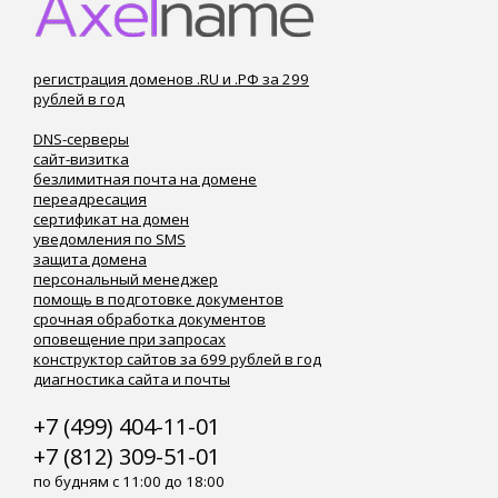
регистрация доменов .RU и .РФ за 299
рублей в год
DNS-серверы
сайт-визитка
безлимитная почта на домене
переадресация
сертификат на домен
уведомления по SMS
защита домена
персональный менеджер
помощь в подготовке документов
срочная обработка документов
оповещение при запросах
конструктор сайтов за 699 рублей в год
диагностика сайта и почты
+7 (499) 404-11-01
+7 (812) 309-51-01
по будням с 11:00 до 18:00