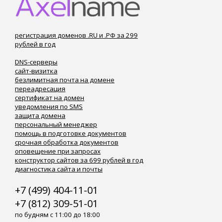
регистрация доменов .RU и .РФ за 299
рублей в год
DNS-серверы
сайт-визитка
безлимитная почта на домене
переадресация
сертификат на домен
уведомления по SMS
защита домена
персональный менеджер
помощь в подготовке документов
срочная обработка документов
оповещение при запросах
конструктор сайтов за 699 рублей в год
диагностика сайта и почты
+7 (499) 404-11-01
+7 (812) 309-51-01
по будням с 11:00 до 18:00