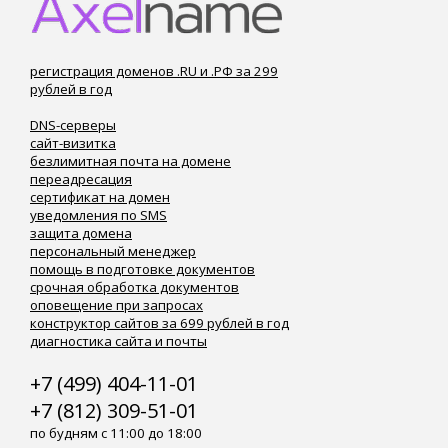
регистрация доменов .RU и .РФ за 299
рублей в год
DNS-серверы
сайт-визитка
безлимитная почта на домене
переадресация
сертификат на домен
уведомления по SMS
защита домена
персональный менеджер
помощь в подготовке документов
срочная обработка документов
оповещение при запросах
конструктор сайтов за 699 рублей в год
диагностика сайта и почты
+7 (499) 404-11-01
+7 (812) 309-51-01
по будням с 11:00 до 18:00