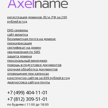
регистрация доменов .RU и .РФ за 299
рублей в год
DNS-серверы
сайт-визитка
безлимитная почта на домене
переадресация
сертификат на домен
уведомления по SMS
защита домена
персональный менеджер
помощь в подготовке документов
срочная обработка документов
оповещение при запросах
конструктор сайтов за 699 рублей в год
диагностика сайта и почты
+7 (499) 404-11-01
+7 (812) 309-51-01
по будням с 11:00 до 18:00