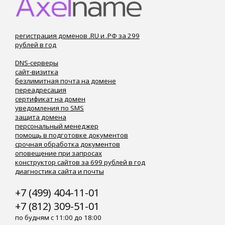
регистрация доменов .RU и .РФ за 299
рублей в год
DNS-серверы
сайт-визитка
безлимитная почта на домене
переадресация
сертификат на домен
уведомления по SMS
защита домена
персональный менеджер
помощь в подготовке документов
срочная обработка документов
оповещение при запросах
конструктор сайтов за 699 рублей в год
диагностика сайта и почты
+7 (499) 404-11-01
+7 (812) 309-51-01
по будням с 11:00 до 18:00