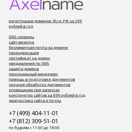
регистрация доменов .RU и .РФ за 299
рублей в год
DNS-серверы
сайт-визитка
безлимитная почта на домене
переадресация
сертификат на домен
уведомления по SMS
защита домена
персональный менеджер
помощь в подготовке документов
срочная обработка документов
оповещение при запросах
конструктор сайтов за 699 рублей в год
диагностика сайта и почты
+7 (499) 404-11-01
+7 (812) 309-51-01
по будням с 11:00 до 18:00