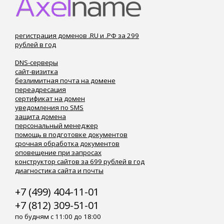
регистрация доменов .RU и .РФ за 299
рублей в год
DNS-серверы
сайт-визитка
безлимитная почта на домене
переадресация
сертификат на домен
уведомления по SMS
защита домена
персональный менеджер
помощь в подготовке документов
срочная обработка документов
оповещение при запросах
конструктор сайтов за 699 рублей в год
диагностика сайта и почты
+7 (499) 404-11-01
+7 (812) 309-51-01
по будням с 11:00 до 18:00