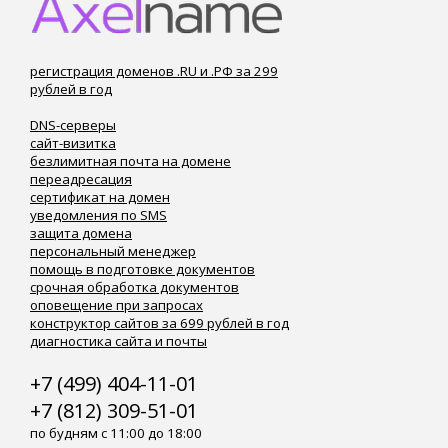
регистрация доменов .RU и .РФ за 299
рублей в год
DNS-серверы
сайт-визитка
безлимитная почта на домене
переадресация
сертификат на домен
уведомления по SMS
защита домена
персональный менеджер
помощь в подготовке документов
срочная обработка документов
оповещение при запросах
конструктор сайтов за 699 рублей в год
диагностика сайта и почты
+7 (499) 404-11-01
+7 (812) 309-51-01
по будням с 11:00 до 18:00