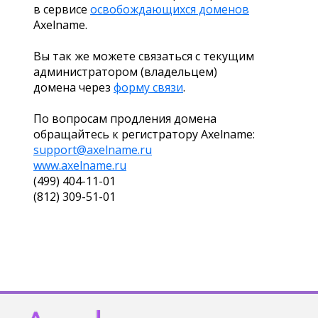
в сервисе
освобождающихся доменов
Axelname.
Вы так же можете связаться с текущим
администратором (владельцем)
домена через
форму связи
.
По вопросам продления домена
обращайтесь к регистратору Axelname:
support@axelname.ru
www.axelname.ru
(499) 404-11-01
(812) 309-51-01